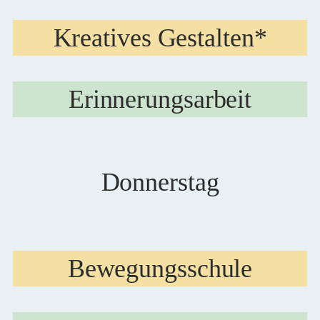
Kreatives Gestalten*
Erinnerungsarbeit
Donnerstag
Bewegungsschule