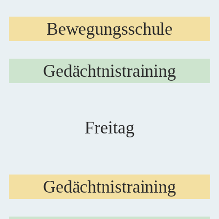
Bewegungsschule
Gedächtnistraining
Freitag
Gedächtnistraining