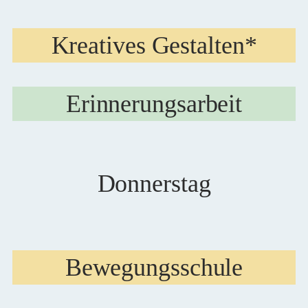
Kreatives Gestalten*
Erinnerungsarbeit
Donnerstag
Bewegungsschule