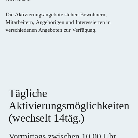
Die Aktivierungsangebote stehen Bewohnern,
Mitarbeitern, Angehörigen und Interessierten in
verschiedenen Angeboten zur Verfügung.
Tägliche
Aktivierungsmöglichkeiten
(wechselt 14täg.)
Vormittags zwischen 10.00 Uhr