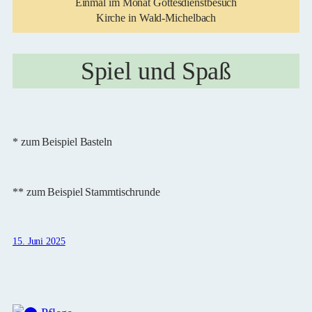
Einmal im Monat Gottesdienstbesuch
Kirche in Wald-Michelbach
Spiel und Spaß
* zum Beispiel Basteln
** zum Beispiel Stammtischrunde
15. Juni 2025