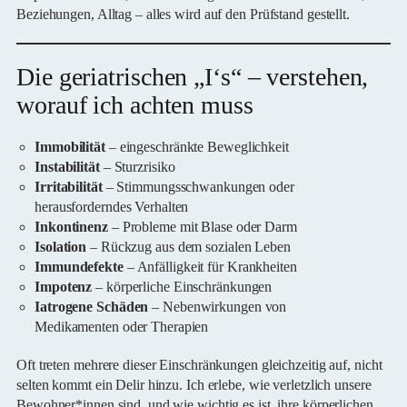
Beziehungen, Alltag – alles wird auf den Prüfstand gestellt.
Die geriatrischen „I‘s“ – verstehen,
worauf ich achten muss
Immobilität
– eingeschränkte Beweglichkeit
Instabilität
– Sturzrisiko
Irritabilität
– Stimmungsschwankungen oder
herausforderndes Verhalten
Inkontinenz
– Probleme mit Blase oder Darm
Isolation
– Rückzug aus dem sozialen Leben
Immundefekte
– Anfälligkeit für Krankheiten
Impotenz
– körperliche Einschränkungen
Iatrogene Schäden
– Nebenwirkungen von
Medikamenten oder Therapien
Oft treten mehrere dieser Einschränkungen gleichzeitig auf, nicht
selten kommt ein Delir hinzu. Ich erlebe, wie verletzlich unsere
Bewohner*innen sind, und wie wichtig es ist, ihre körperlichen,