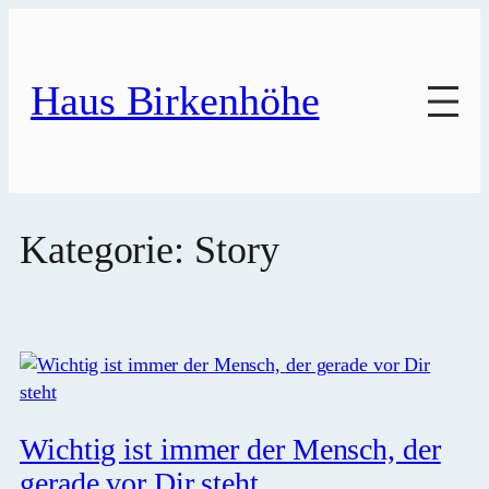
Zum
Inhalt
springen
Haus Birkenhöhe
Kategorie:
Story
Wichtig ist immer der Mensch, der
gerade vor Dir steht