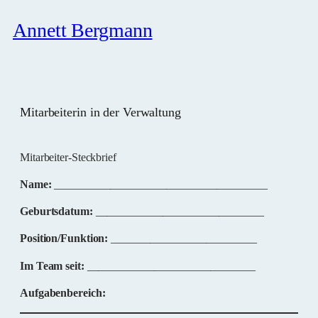
Annett Bergmann
Mitarbeiterin in der Verwaltung
Mitarbeiter-Steckbrief
Name:
______________________________________
Geburtsdatum:
______________________________
Position/Funktion:
__________________________
Im Team seit:
______________________________
Aufgabenbereich: